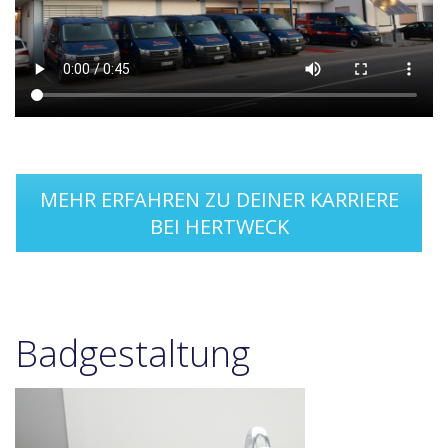
MEHR ERFAHREN ZU DEINER KARRIERE
BEI HERTWECK
Badgestaltung